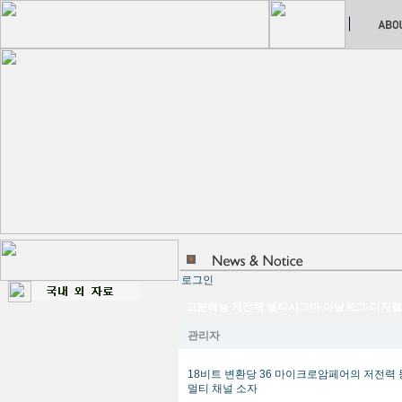
로그인
고분해능 저전력 델타시그마 아날로그-디지털 
관리자
18비트 변환당 36 마이크로암페어의 저전력
멀티 채널 소자