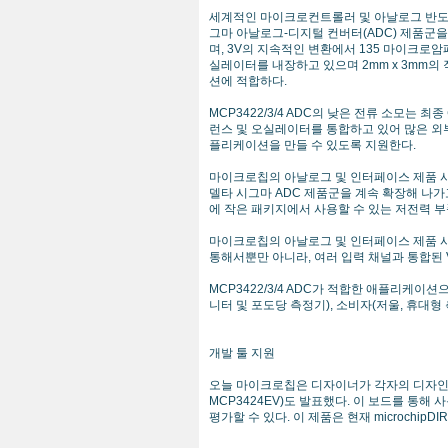
세계적인 마이크로컨트롤러 및 아날로그 반도
그마 아날로그-디지털 컨버터(ADC) 제품군을 발표했
며, 3V의 지속적인 변환에서 135 마이크로암
실레이터를 내장하고 있으며 2mm x 3mm의 
션에 적합하다.
MCP3422/3/4 ADC의 낮은 전류 소모는 
런스 및 오실레이터를 통합하고 있어 많은 외
플리케이션을 만들 수 있도록 지원한다.
마이크로칩의 아날로그 및 인터페이스 제품 사업부
델타 시그마 ADC 제품군을 계속 확장해 나가
에 작은 패키지에서 사용할 수 있는 저전력 부
마이크로칩의 아날로그 및 인터페이스 제품 사업부 
통해서뿐만 아니라, 여러 입력 채널과 통합된 V
MCP3422/3/4 ADC가 적합한 애플리케이
니터 및 포도당 측정기), 소비자(저울, 휴대형 
개발 툴 지원
오늘 마이크로칩은 디자이너가 각자의 디자인에서
MCP3424EV)도 발표했다. 이 보드를 통해 사
평가할 수 있다. 이 제품은 현재 microchipDIRE