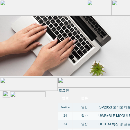
로그인
번호
분류
ISP2053 오디오 
Notice
일반
UWB+BLE MODUL
24
일반
DCB1M 특징 및 
23
일반