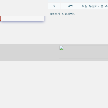
빅빔, 무선이어폰 고
6
일반
목록보기
다음페이지