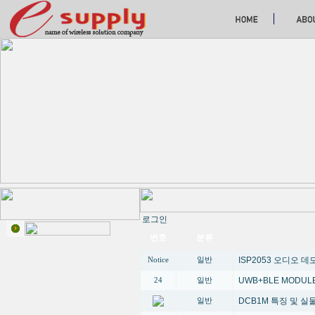
로그인
번호
분류
ISP2053 오디오 
Notice
일반
UWB+BLE MODUL
24
일반
DCB1M 특징 및 
일반