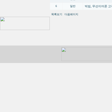
빅빔, 무선이어폰 고
6
일반
목록보기
다음페이지