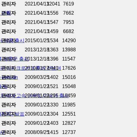
관리자
2021/04/13
12041
7619
기 모듈
관리자
2021/04/13
1556
7662
관리자
2021/04/13
1547
7953
관리자
2021/04/13
1459
6682
러 제품 출시
관리자
2015/01/25
1534
14290
관리자
2013/12/18
1363
13988
롤 제품군 출시
관리자
2013/12/18
1396
11547
 8핀 마이크로컨트롤러 선보여
관리자
2010/01/27
1441
17626
version
관리자
2009/03/25
1402
15016
 출시
관리자
2009/01/22
1521
15048
C용 차세대 고속 인써킷 디버거 출시
관리자
2009/01/22
1295
13459
관리자
2009/01/22
1330
11985
ADC) 발표
관리자
2009/01/22
1304
12551
관리자
2009/01/22
1403
12827
출시
관리자
2008/09/25
1415
12737