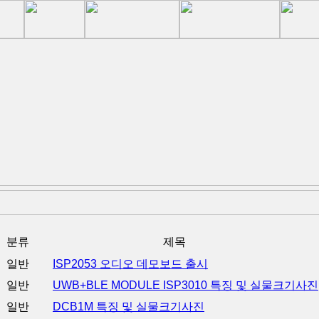
분류
제목
일반
ISP2053 오디오 데모보드 출시
일반
UWB+BLE MODULE ISP3010 특징 및 실물크기사진
일반
DCB1M 특징 및 실물크기사진