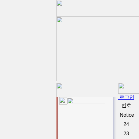
로그인
번호
Notice
24
23