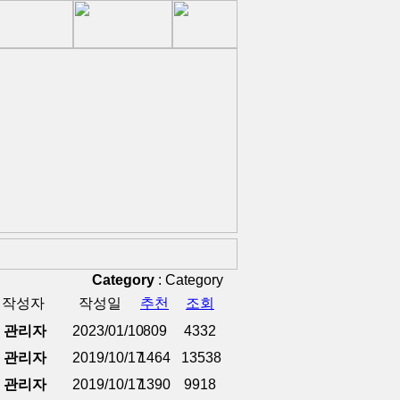
Category
:
Category
작성자
작성일
추천
조회
관리자
2023/01/10
809
4332
관리자
2019/10/17
1464
13538
관리자
2019/10/17
1390
9918