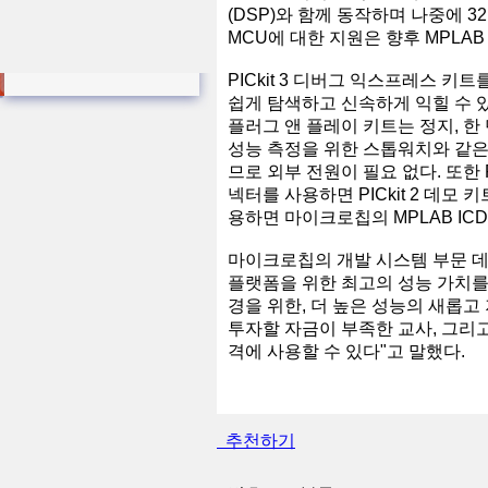
(DSP)와 함께 동작하며 나중에 32
MCU에 대한 지원은 향후 MPLA
PICkit 3 디버그 익스프레스 키
쉽게 탐색하고 신속하게 익힐 수 있
플러그 앤 플레이 키트는 정지, 한
성능 측정을 위한 스톱워치와 같은 
므로 외부 전원이 필요 없다. 또한 PI
넥터를 사용하면 PICkit 2 데모 키트
용하면 마이크로칩의 MPLAB ICD
마이크로칩의 개발 시스템 부문 데렉 
플랫폼을 위한 최고의 성능 가치를 
경을 위한, 더 높은 성능의 새롭고
투자할 자금이 부족한 교사, 그리
격에 사용할 수 있다"고 말했다.
추천하기