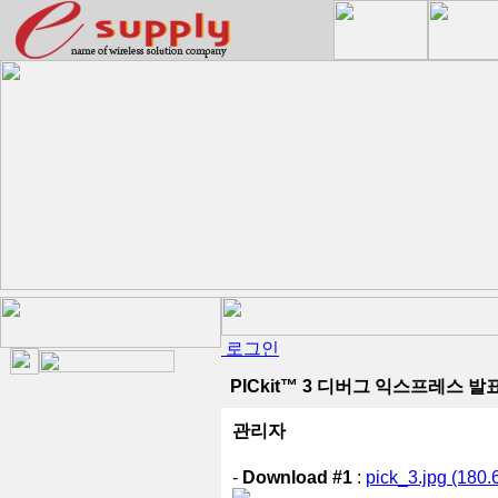
로그인
PICkit™ 3 디버그 익스프레스 발
관리자
-
Download #1
:
pick_3.jpg (180.