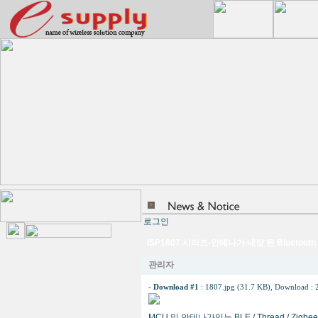
로그인
ISP1807 시리즈-안테나가 내장 된 Bluetooth 
관리자
-
Download #1
:
1807.jpg (31.7 KB)
, Download : 
MCU 및 안테나가있는 BLE / Thread / Zig