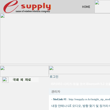
로그인
ISP2053 시리즈-듀얼 코어 Bluetooth 5.2 모
관리자
-
SiteLink #1
:
http://esupply.co.kr/insight_sip_mo
내장 안테나-LE 오디오, 방향 찾기 및 장거리-다중 