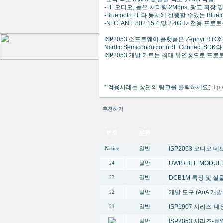
-LE 오디오, 높은 처리량 2Mbps, 광고 확장 
-Bluetooth LE와 동시에 실행할 수있는 Blueto
-NFC, ANT, 802.15.4 및 2.4GHz 전용 프로토
ISP2053 소프트웨어 플랫폼은 Zephyr 
Nordic Semiconductor nRF Connect 
ISP2053 개발 키트는 최대 유연성으로 프
* 적용사례는 상단의 링크를 클릭하세요(
http
추천하기
번호
분류
ISP2053 오디오 
Notice
일반
UWB+BLE MODUL
24
일반
DCB1M 특징 및 
23
일반
개발 도구 (AoA 개
22
일반
ISP1907 시리즈-내장
21
일반
ISP2053 시리즈-듀얼 
일반