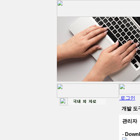
로그인
개발 도구
관리자
-
Downl