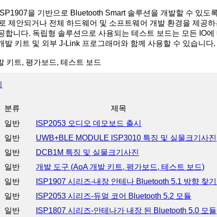
SP1907을 기반으로 Bluetooth Smart 솔루션을 개발할 수 있도록
B로 제안되거나 전체 하드웨어 및 소프트웨어 개발 환경을 제공하
공합니다. 독립형 솔루션으로 사용되는 테스트 보드는 모든 IO에
c 개발 키트 및 외부 J-Link 프로그래머와 함께 사용할 수 있습니다.
개발 키트, 평가보드, 테스트 보드
기
분류
제목
일반
ISP2053 오디오 데모보드 출시
일반
UWB+BLE MODULE ISP3010 특징 및 실물크기사진
일반
DCB1M 특징 및 실물크기사진
일반
개발 도구 (AoA 개발 키트, 평가보드, 테스트 보드)
일반
ISP1907 시리즈-내장 안테나 Bluetooth 5.1 방향 찾
일반
ISP2053 시리즈-듀얼 코어 Bluetooth 5.2 모듈
일반
ISP1807 시리즈-안테나가 내장 된 Bluetooth 5.0 모듈