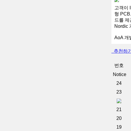
고객이 I
형 PC
드를 제
Nordi
AoA 
추천하
번호
Notice
24
23
21
20
19