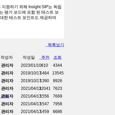
 지원하기 위해 Insight SIP는 독립
는 평가 보드에 포함 된 테스트 보
 대한 테스트 포인트도 제공하며
목록보기
작성자
작성일
추천
조회
관리자
2023/01/10
810
4344
관리자
2019/10/17
1464
13545
관리자
2019/10/17
1390
9926
관리자
2021/04/13
12041
7623
기 모듈
관리자
2021/04/13
1556
7669
관리자
2021/04/13
1547
7958
관리자
2021/04/13
1459
6686