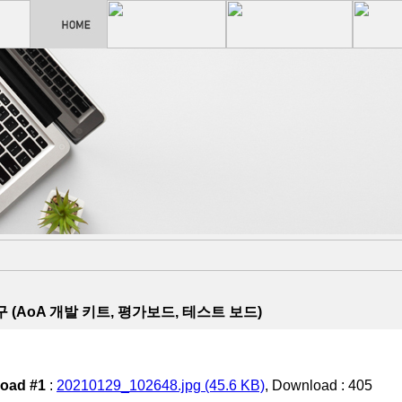
 (AoA 개발 키트, 평가보드, 테스트 보드)
oad #1
:
20210129_102648.jpg (45.6 KB)
, Download : 405