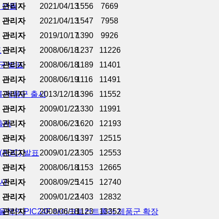
기 모듈
관리자
2021/04/13
1556
7669
관리자
2021/04/13
1547
7958
관리자
2019/10/17
1390
9926
표
관리자
2008/06/18
1237
11226
군 발표
관리자
2008/06/18
1189
11401
관리자
2008/06/19
1116
11491
롤 제품군 출시
관리자
2013/12/18
1396
11552
관리자
2009/01/22
1330
11991
 출시
관리자
2008/06/23
1620
12193
관리자
2008/06/19
1397
12515
ADC) 발표
관리자
2009/01/22
1305
12553
관리자
2008/06/18
1153
12665
출시
관리자
2008/09/25
1415
12740
관리자
2009/01/22
1403
12832
율적인 PIC24F 마이크로컨트롤러 제품군 확장
관리자
2008/06/18
1123
13352