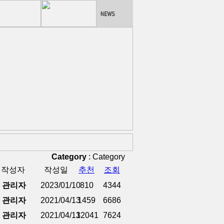
Category
:
Category
작성자
작성일
추천
조회
관리자
2023/01/10
810
4344
관리자
2021/04/13
1459
6686
관리자
2021/04/13
12041
7624