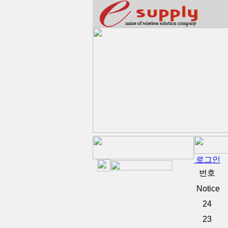
로그인
번호
Notice
24
23