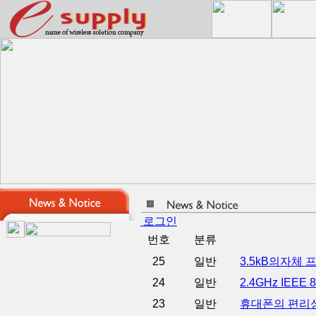
로그인
번호
분류
25
일반
3.5kB의자체
24
일반
2.4GHz IEE
23
일반
휴대폰의 편리성을 한