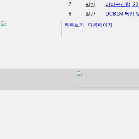
7
일반
마이크로칩, 22
6
일반
DCB1M 특징
목록보기
다음페이지