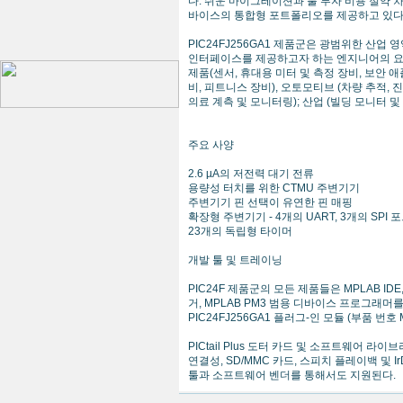
다. 쉬운 마이그레이션과 툴 투자 비용 절약 차원
바이스의 통합형 포트폴리오를 제공하고 있다
PIC24FJ256GA1 제품군은 광범위한 산
인터페이스를 제공하고자 하는 엔지니어의 요
제품(센서, 휴대용 미터 및 측정 장비, 보안 
비, 피트니스 장비), 오토모티브 (차량 추적, 진
의료 계측 및 모니터링); 산업 (빌딩 모니터 및 
주요 사양
2.6 µA의 저전력 대기 전류
용량성 터치를 위한 CTMU 주변기기
주변기기 핀 선택이 유연한 핀 매핑
확장형 주변기기 - 4개의 UART, 3개의 SPI 포
23개의 독립형 타이머
개발 툴 및 트레이닝
PIC24F 제품군의 모든 제품들은 MPLAB IDE,
거, MPLAB PM3 범용 디바이스 프로그래머
PIC24FJ256GA1 플러그-인 모듈 (부품 번호 MA
PICtail Plus 도터 카드 및 소프트웨어 
연결성, SD/MMC 카드, 스피치 플레이백 및
툴과 소프트웨어 벤더를 통해서도 지원된다.