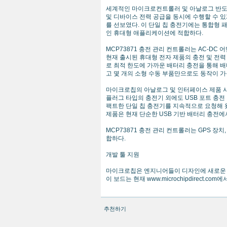
세계적인 마이크로컨트롤러 및 아날로그 반도체 
및 디바이스 전력 공급을 동시에 수행할 수 있
를 선보였다. 이 단일 칩 충전기에는 통합형 
인 휴대형 애플리케이션에 적합하다.
MCP73871 충전 관리 컨트롤러는 AC-DC
현재 출시된 휴대형 전자 제품의 충전 및 전력
로 최적 한도에 가까운 배터리 충전을 통해 배
고 몇 개의 소형 수동 부품만으로도 동작이 가
마이크로칩의 아날로그 및 인터페이스 제품 사업부
플러그 타입의 충전기 외에도 USB 포트 충전
팩트한 단일 칩 충전기를 지속적으로 요청해 
제품은 현재 단순한 USB 기반 배터리 충전에
MCP73871 충전 관리 컨트롤러는 GPS 장치
합하다.
개발 툴 지원
마이크로칩은 엔지니어들이 디자인에 새로운 충전기
이 보드는 현재 www.microchipdirect.co
추천하기