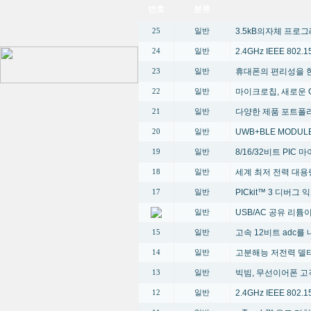
번호
분류
3.5kB의자체 프로
25
일반
2.4GHz IEEE 80
24
일반
휴대폰의 편리성을 한단계 높
23
일반
마이크로칩, 새로운 G
22
일반
다양한 제품 포트폴
21
일반
UWB+BLE MODUL
20
일반
8/16/32비트 PI
19
일반
세계 최저 전력 대용
18
일반
PICkit™ 3 디버그
17
일반
USB/AC 공유 리
일반
고속 12비트 adc를 
15
일반
고분해능 저전력 델타
14
일반
빅빔, 무선이어폰 고
13
일반
2.4GHz IEEE 80
12
일반