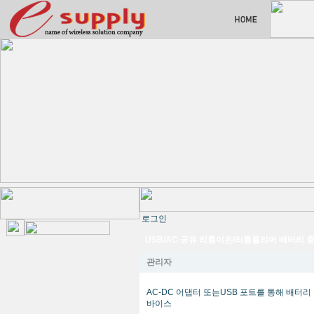
로그인
USB/AC 공유 리튬이온/리튬폴리머 배터리 
관리자
AC-DC 어댑터 또는USB 포트를 통해 배터
바이스