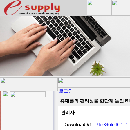
로그인
휴대폰의 편리성을 한단계 높인 BlueSole
관리자
-
Download #1
:
BlueSoleil6[1][1