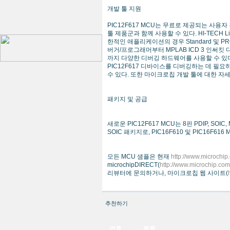
개발 툴 지원
PIC12F617 MCU는 무료로 제공되는 사용자 
툴 제품군과 함께 사용할 수 있다. HI-TEC
한적인 애플리케이션의 경우 Standard 및 P
버거/프로그래머부터 MPLAB ICD 3 인써킷 
까지 다양한 디버깅 하드웨어를 사용할 수 있다. MP
PIC12F617 디바이스를 디버깅하는 데 필요하다.
수 있다. 또한 마이크로칩 개발 툴에 대한 자
패키지 및 공급
새로운 PIC12F617 MCU는 8핀 PDIP, SOIC
SOIC 패키지로, PIC16F610 및 PIC16F6
모든 MCU 샘플은 현재
http://www.microch
microchipDIRECT(
http://www.microchip.c
리뷰터에 문의하거나, 마이크로칩 웹 사이트(
추천하기
번호
분류