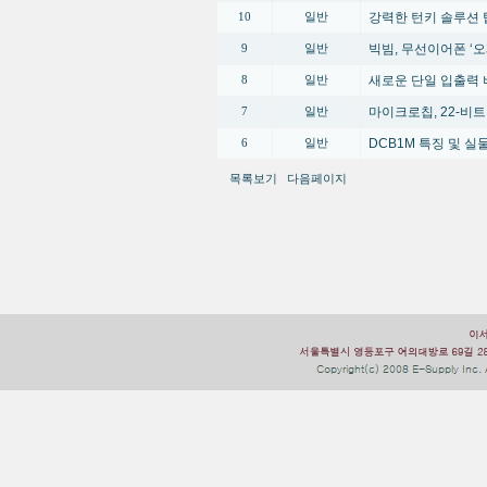
강력한 턴키 솔루션 
10
일반
빅빔, 무선이어폰 ‘오
9
일반
새로운 단일 입출력 
8
일반
마이크로칩, 22-비트
7
일반
DCB1M 특징 및 
6
일반
목록보기
다음페이지