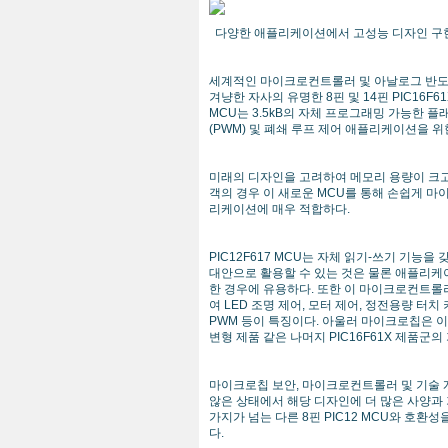
다양한 애플리케이션에서 고성능 디자인 구현
세계적인 마이크로컨트롤러 및 아날로그 반도
겨냥한 자사의 유명한 8핀 및 14핀 PIC16F6
MCU는 3.5kB의 자체 프로그래밍 가능한 플
(PWM) 및 폐쇄 루프 제어 애플리케이션을 위
미래의 디자인을 고려하여 메모리 용량이 크고 
객의 경우 이 새로운 MCU를 통해 손쉽게 마이
리케이션에 매우 적합하다.
PIC12F617 MCU는 자체 읽기-쓰기 기능
대안으로 활용할 수 있는 것은 물론 애플리케
한 경우에 유용하다. 또한 이 마이크로컨트롤러는 
여 LED 조명 제어, 모터 제어, 정전용량 
PWM 등이 특징이다. 아울러 마이크로칩은 이번 신제
변형 제품 같은 나머지 PIC16F61X 제품군
마이크로칩 보안, 마이크로컨트롤러 및 기술 개발
않은 상태에서 해당 디자인에 더 많은 사양과 
가지가 넘는 다른 8핀 PIC12 MCU와 호
다.