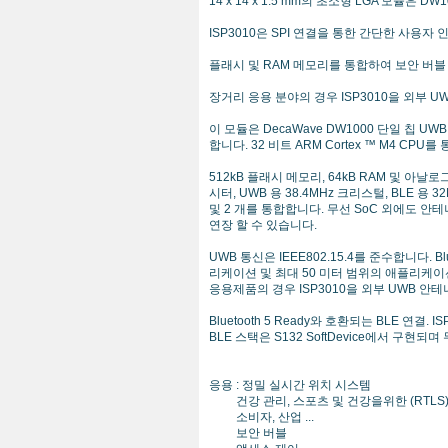
14 x 14 x 1.5 mm의 초소형 LGA 모듈은 
ISP3010은 SPI 연결을 통한 간단한 사용자 
플래시 및 RAM 메모리를 통합하여 보안 버
장거리 응용 분야의 경우 ISP3010을 외부 
이 모듈은 DecaWave DW1000 단일 칩 UWB 송수
합니다. 32 비트 ARM Cortex ™ M4 CPU
512kB 플래시 메모리, 64kB RAM 및 아날로
시터, UWB 용 38.4MHz 크리스털, BLE 용 3
및 2 개를 통합합니다. 무선 SoC 외에도 안
연장 할 수 있습니다.
UWB 통신은 IEEE802.15.4를 준수합니다.
리케이션 및 최대 50 미터 범위의 애플리케
응용제품의 경우 ISP3010을 외부 UWB 안
Bluetooth 5 Ready와 호환되는 BLE 연결
BLE 스택은 S132 SoftDevice에서 구현
응용 : 정밀 실시간 위치 시스템
건강 관리, 스포츠 및 건강을위한 (RTLS
소비자, 산업 ...
보안 버블