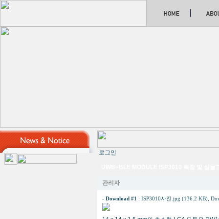
로그인
UWB+BLE MODULE ISP3010 특징 및 실
관리자
-
Download #1
:
ISP3010사진.jpg (136.2 KB)
, Do