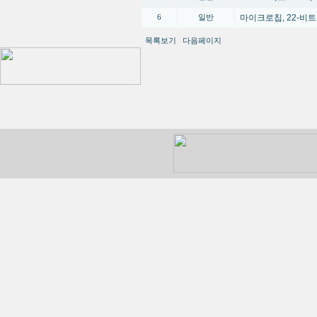
마이크로칩, 22-비트
6
일반
목록보기
다음페이지