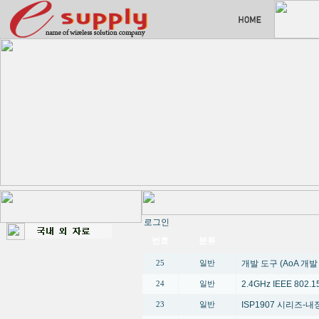
로그인
번호
분류
개발 도구 (AoA 개
25
일반
2.4GHz IEEE 80
24
일반
ISP1907 시리즈-내장
23
일반