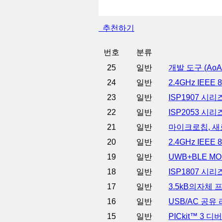
추천하기
번호
분류
25
일반
개발 도구 (Ao
24
일반
2.4GHz IEE
23
일반
ISP1907 시리
22
일반
ISP2053 시리즈
21
일반
마이크로칩, 새로
20
일반
2.4GHz IEE
19
일반
UWB+BLE M
18
일반
ISP1807 시리즈
17
일반
3.5kB의자체
16
일반
USB/AC 공
15
일반
PICkit™ 3