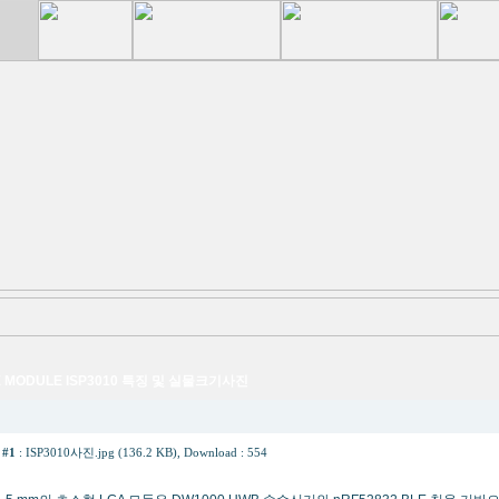
 MODULE ISP3010 특징 및 실물크기사진
 #1
:
ISP3010사진.jpg (136.2 KB)
, Download : 554