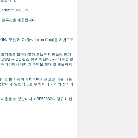
반으로합니다.
ex ™ M4 CPU,
듈 솔루션을 제공합니다.
4GHz 무선 SoC (System on Chip)를 기반으로
mm의 작은 크기에도 불구하고이 모듈은 디커플링 커패
버터, UWB 용 DC 펄스 전원 어댑터, RF 매칭 회로
 셀 배터리에서 배터리 수명을 최대 몇 개월까지
터페이스를 사용하여 ISP3010은 보안 버블 애플
공합니다. 일반적으로 수백 미터 거리의 장거리
에서 사용될 수 있습니다. nRF52832의 정규화 된