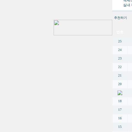
액세스
실내 
추천하기
번호
25
24
23
22
21
20
18
17
16
15