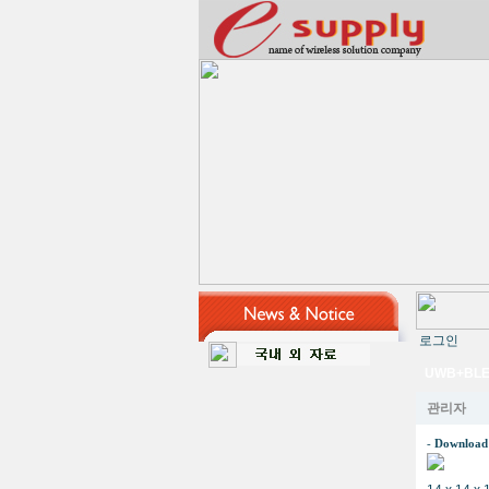
로그인
UWB+BLE
관리자
-
Download