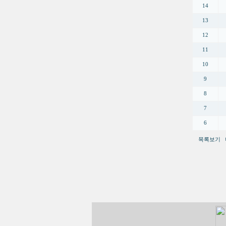
14
13
12
11
10
9
8
7
6
목록보기