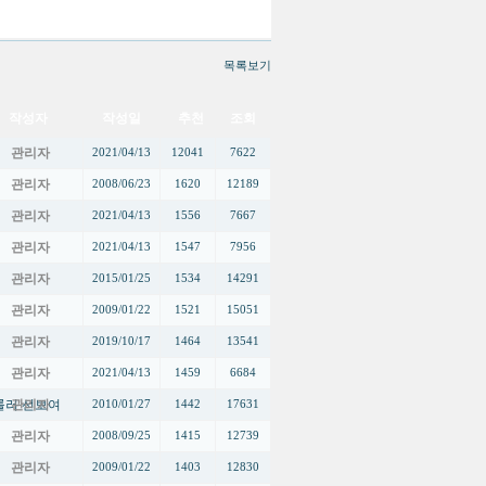
목록보기
작성자
작성일
추천
조회
관리자
2021/04/13
12041
7622
관리자
2008/06/23
1620
12189
관리자
2021/04/13
1556
7667
관리자
2021/04/13
1547
7956
관리자
2015/01/25
1534
14291
관리자
2009/01/22
1521
15051
관리자
2019/10/17
1464
13541
관리자
2021/04/13
1459
6684
롤러 선보여
관리자
2010/01/27
1442
17631
관리자
2008/09/25
1415
12739
관리자
2009/01/22
1403
12830