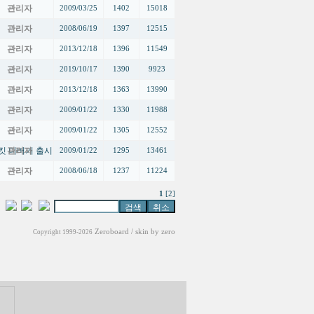
관리자
2009/03/25
1402
15018
관리자
2008/06/19
1397
12515
관리자
2013/12/18
1396
11549
관리자
2019/10/17
1390
9923
관리자
2013/12/18
1363
13990
관리자
2009/01/22
1330
11988
관리자
2009/01/22
1305
12552
써킷 디버거 출시
관리자
2009/01/22
1295
13461
관리자
2008/06/18
1237
11224
1
[2]
Zeroboard
/ skin by
zero
Copyright 1999-2026