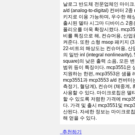
날로그 반도체 전문업체인 마이크로
a/d (analog-to-digital) 컨
키지로 이용 가능하며, 우수한 해
출시된 델타 시그마 디바이스 2종은
폴리오를 더욱 확장시켰다. mcp355
비를 특징으로 해, 컨슈머용, 산
켜준다. 또한 소형 msop 패키지 (
22-비트의 해상도는 컨슈머용, 산
의 일반 inl (integral nonline
square)의 낮은 출력 소음, 모든
범위 등이 특징이다. mcp3551은
지원하는 한편, mcp3553은 샘플
mcp3551과 mcp3553 a/d 컨
측정기, 혈당계), 컨슈머 (체중계
사용할 수 있다. 마이크로칩은 델
할 수 있도록 저렴한 가격에 mcp3551
다. 가격 및 출시 mcp3551및 
산된다. 자세한 정보는 마이크로칩
해 얻을 수 있다.
추천하기