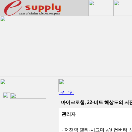
로그인
마이크로칩, 22-비트 해상도의 저전
관리자
- 저전력 델타-시그마 a/d 컨