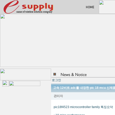
로그인
고속 12비트 adc를 내장한 pic 18 mcu 신제
관리자
pic18f4523 microcontroller family 특징요약