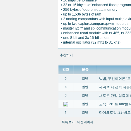
• 10 mips performance
• 32 or 16 kbytes of enhanced flash progr
• 256 bytes of eeprom data memory
• up to 1,536 bytes of ram
• 2 analog comparators with input multiplex
• up to two capture/compare/pwm modules
• master i2c™ and spi communication modu
• enhanced usart module with rs-485, rs-232
• one 8-bit and 3x 16-bit timers
• internal oscillator (32 mhz to 31 khz)
추천하기
번호
분류
빅빔, 무선이어폰 ‘오
5
일반
세계 최저 전력 대용
4
일반
새로운 단일 입출력 
3
일반
고속 12비트 adc를 
일반
마이크로칩, 22-비트
1
일반
목록보기
이전페이지