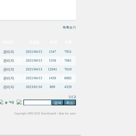
목록보기
작성자
작성일
추천
조회
관리자
2021/04/13
1547
7951
관리자
2021/04/13
1556
7661
관리자
2021/04/13
12041
7619
관리자
2021/04/13
1459
6682
관리자
2023/01/10
809
4329
[1]
2
Zeroboard
/ skin by
zero
Copyright 1999-2026