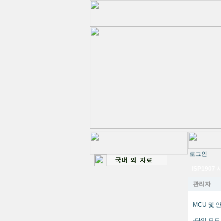
로그인
ISP1907
관리자
MCU 및 안
-단일 모드 