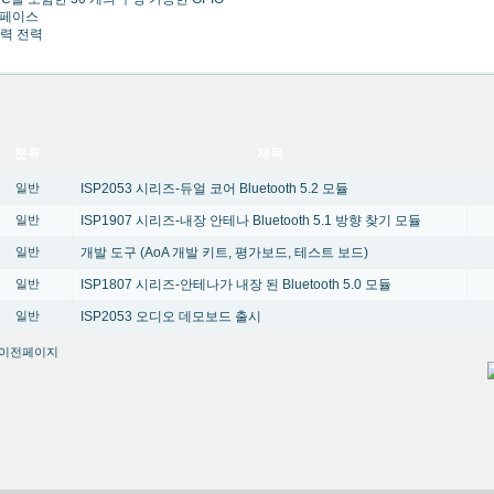
터페이스
출력 전력
분류
제목
ISP2053 시리즈-듀얼 코어 Bluetooth 5.2 모듈
일반
ISP1907 시리즈-내장 안테나 Bluetooth 5.1 방향 찾기 모듈
일반
개발 도구 (AoA 개발 키트, 평가보드, 테스트 보드)
일반
ISP1807 시리즈-안테나가 내장 된 Bluetooth 5.0 모듈
일반
ISP2053 오디오 데모보드 출시
일반
이전페이지