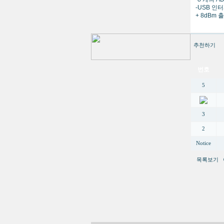
-USB 인
+ 8dBm 
추천하기
번호
5
3
2
Notice
목록보기