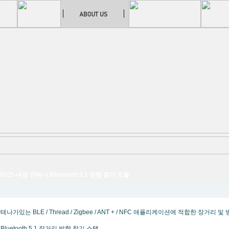
 시리즈-내장 안테나 Bluetooth 5.1 방향 찾기 모듈
테나가있는 BLE / Thread / Zigbee / ANT + / NFC 애플리케이션에 적합한 장거리
Bluetooth 5.1 장거리 방향 찾기 스택