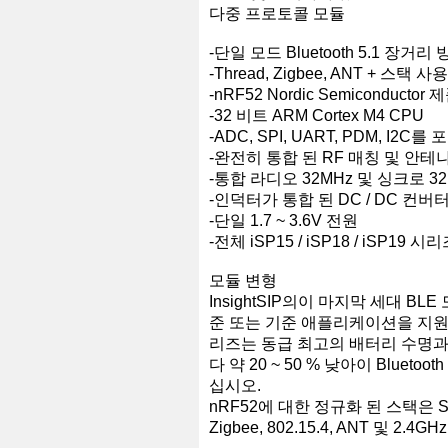
다중 프로토콜 모듈
-단일 모드 Bluetooth 5.1 장거
-Thread, Zigbee, ANT + 스택 
-nRF52 Nordic Semiconduc
-32 비트 ARM Cortex M4 CPU
-ADC, SPI, UART, PDM, I2
-완전히 통합 된 RF 매칭 및 안테
-통합 라디오 32MHz 및 싱크로 3
-인덕터가 통합 된 DC / DC 컨버
-단일 1.7 ~ 3.6V 전원
-전체 iSP15 / iSP18 / iSP19
모듈 변형
InsightSIP의이 마지막 세대 BL
준 또는 기준 애플리케이션을 지원하기 
리즈는 동급 최고의 배터리 수명과
다 약 20 ~ 50 % 낮아이 ​​Bl
십시오.
nRF52에 대한 정규화 된 스택은 S112 
Zigbee, 802.15.4, ANT 및