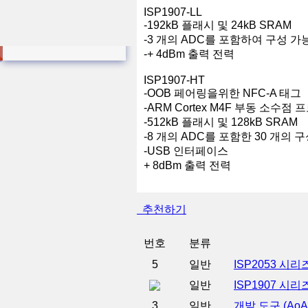
ISP1907-LL
-192kB 플래시 및 24kB SRAM
-3 개의 ADC를 포함하여 구성 가능
-+ 4dBm 출력 전력
ISP1907-HT
-OOB 페어링을위한 NFC-A 태그
-ARM Cortex M4F 부동 소수점
-512kB 플래시 및 128kB SRAM
-8 개의 ADC를 포함한 30 개의 구
-USB 인터페이스
+ 8dBm 출력 전력
추천하기
번호
분류
5
일반
ISP2053 시리즈
일반
ISP1907 시리
3
일반
개발 도구 (Ao