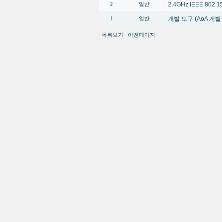
2.4GHz IEEE 80
2
일반
개발 도구 (AoA 개
1
일반
목록보기
이전페이지