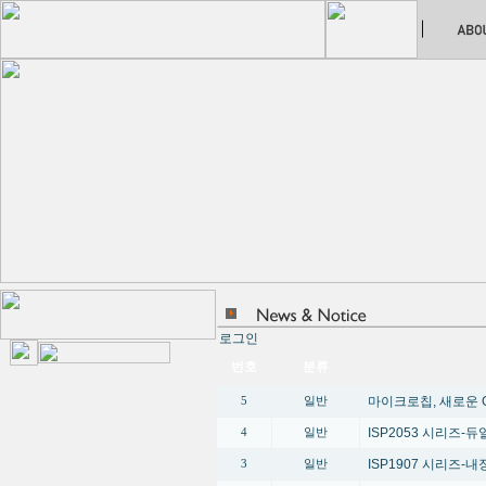
로그인
번호
분류
마이크로칩, 새로운 G
5
일반
ISP2053 시리즈-듀얼 
4
일반
ISP1907 시리즈-내장
3
일반