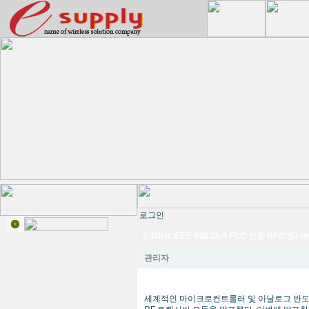
로그인
2.4GHz IEEE 802.15.4 FCC 인증 RF트랜
관리자
세계적인 마이크로컨트롤러 및 아날로그 반도체 