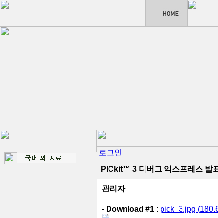
로그인
PICkit™ 3 디버그 익스프레스 발
관리자
-
Download #1
:
pick_3.jpg (180.