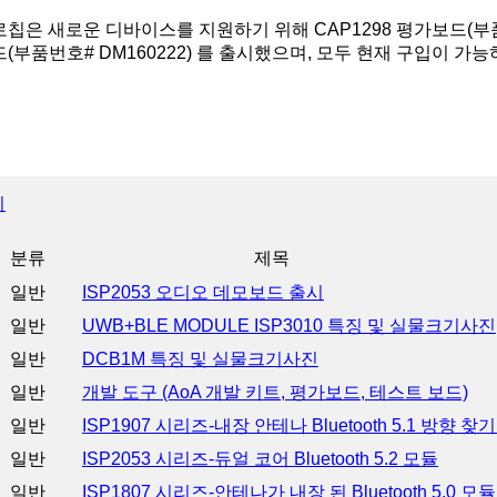
칩은 새로운 디바이스를 지원하기 위해 CAP1298 평가보드(부품번호
(부품번호# DM160222) 를 출시했으며, 모두 현재 구입이 가능
기
분류
제목
일반
ISP2053 오디오 데모보드 출시
일반
UWB+BLE MODULE ISP3010 특징 및 실물크기사진
일반
DCB1M 특징 및 실물크기사진
일반
개발 도구 (AoA 개발 키트, 평가보드, 테스트 보드)
일반
ISP1907 시리즈-내장 안테나 Bluetooth 5.1 방향 찾
일반
ISP2053 시리즈-듀얼 코어 Bluetooth 5.2 모듈
일반
ISP1807 시리즈-안테나가 내장 된 Bluetooth 5.0 모듈