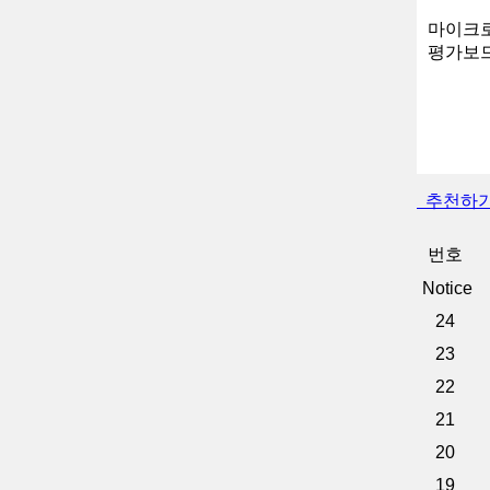
마이크로
평가보드
추천하
번호
Notice
24
23
22
21
20
19