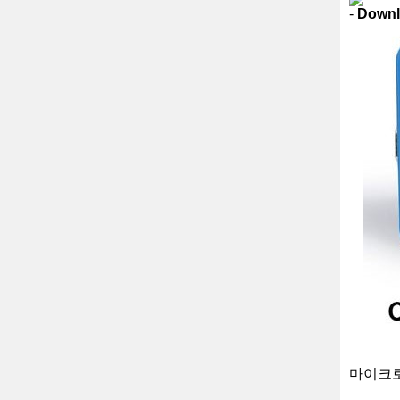
-
Downl
마이크로