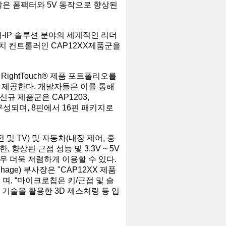
작은 폼팩터와 5V 동작으로 향상된
시-IP 솔루션 분야의 세계적인 리더
치 컨트롤러인 CAP12XX제품군을
 RightTouch® 제품 포트폴리오를
 제공한다. 개발자들은 이를 통해
규 제품군은 CAP1203,
지로 구성되며, 8핀에서 16핀 패키지로
 및 TV) 및 자동차(내장 제어, 중
 향상된 근접 성능 및 3.3V ~ 5V
우 더욱 저렴하게 이용할 수 있다.
age) 부사장은 "CAP12XX 제품
며, “마이크로칩은 키/근접 및 슬
® 기술을 활용한 3D 제스처링 등 입