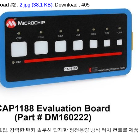
oad #2
:
2.jpg (38.1 KB)
, Download : 405
칩, 강력한 턴키 솔루션 탑재한 정전용량 방식 터치 컨트롤 제품