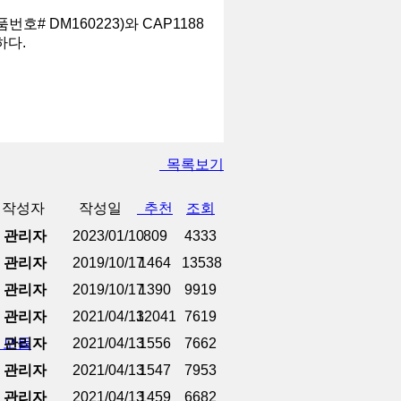
# DM160223)와 CAP1188
하다.
목록보기
작성자
작성일
추천
조회
관리자
2023/01/10
809
4333
관리자
2019/10/17
1464
13538
관리자
2019/10/17
1390
9919
관리자
2021/04/13
12041
7619
기 모듈
관리자
2021/04/13
1556
7662
관리자
2021/04/13
1547
7953
관리자
2021/04/13
1459
6682