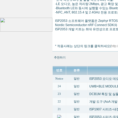
-LE 오디오, 높은 처리량 2Mbps, 광고 확장 
-Bluetooth LE와 동시에 실행할 수있는 Blueto
-NFC, ANT, 802.15.4 및 2.4GHz 전용 프로토
ISP2053 소프트웨어 플랫폼은 Zephyr 
Nordic Semiconductor nRF Connect 
ISP2053 개발 키트는 최대 유연성으로 프
* 적용사례는 상단의 링크를 클릭하세요(
http
추천하기
번호
분류
ISP2053 오디오 
Notice
일반
UWB+BLE MODUL
24
일반
DCB1M 특징 및 
23
일반
개발 도구 (AoA 개
22
일반
ISP1907 시리즈-내장
21
일반
ISP2053 시리즈-듀얼 
일반