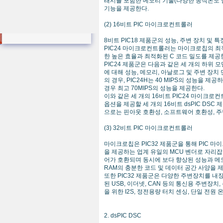
래시를 포함한 메모리 기술(다양한 동작온도 범위
기능을 제공한다.
(2) 16비트 PIC 마이크로컨트롤러
8비트 PIC18 제품군의 성능, 주변 장치 및 
PIC24 마이크로컨트롤러는 마이크로칩의 최적
한 높은 효율과 최적화된 C 코드 밀도를 제공
PIC24 제품군은 다음과 같은 세 개의 하위
에 대해 성능, 메모리, 아날로그 및 주변 장
의 경우, PIC24H는 40 MIPS의 성능을 
경우 최고 70MIPS의 성능을 제공한다.
이와 같은 세 개의 16비트 PIC24 마이크
옵션을 제공할 세 개의 16비트 dsPIC D
으로는 핀아웃 호환성, 소프트웨어 호환성, 주
(3) 32비트 PIC 마이크로컨트롤러
마이크로칩은 PIC32 제품군을 통해 PIC 마
을 제공하는 업계 유일의 MCU 벤더로 자리잡게
어가 호환되며 동시에 보다 향상된 성능과 메모리
RAM의 충분한 코드 및 데이터 공간 사양을 
또한 PIC32 제품군은 다양한 주변장치를 내
된 USB, 이더넷, CAN 등의 통신용 주변장치, 
을 위한 I2S, 정전용량 터치 센싱, 단일 전원 
2. dsPIC DSC