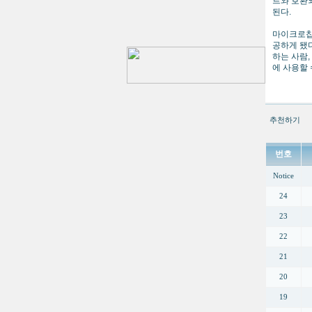
트와 호환되며
된다.
마이크로칩의
공하게 됐다
하는 사람
에 사용할 
추천하기
번호
Notice
24
23
22
21
20
19