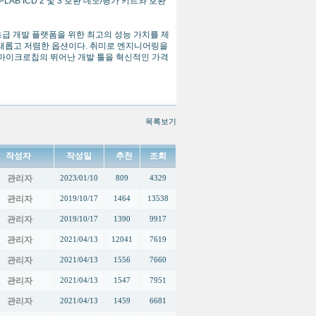
LAB ICD 2 및 3 호환 데모/평가 키트와 호환
번 초급 개발 플랫폼을 위한 최고의 성능 가치를 제
능의 새롭고 저렴한 옵션이다. 취미로 엔지니어링을
 마이크로칩의 뛰어난 개발 툴을 혁신적인 가격
목록보기
작성자
작성일
추천
조회
관리자
2023/01/10
809
4329
관리자
2019/10/17
1464
13538
관리자
2019/10/17
1390
9917
관리자
2021/04/13
12041
7619
관리자
2021/04/13
1556
7660
관리자
2021/04/13
1547
7951
관리자
2021/04/13
1459
6681