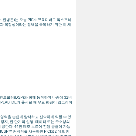
돈)는 오늘 PICkit™ 3 디버그 익스프레
비용과 복잡성이라는 장벽을 극복하기 위한 이 새
신호 컨트롤러(DSP)와 함께 동작하며 나중에 32비
 MPLAB IDE가 출시될 때 무료 펌웨어 업그레이
제어 영역을 손쉽게 탐색하고 신속하게 익힐 수 있
 정지, 한 단계씩 실행, 데이터 또는 주소상의
공한다. 44핀 데모 보드에 전원 공급이 가능
ICSP™ 커넥터를 사용하면 PICkit 2 데모 키