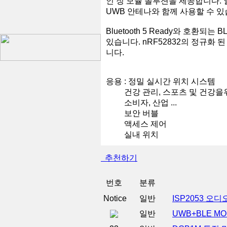
인 징 모듈 솔루션을 제공합니다. 
UWB 안테나와 함께 사용할 수 있
Bluetooth 5 Ready와 호환되는
있습니다. nRF52832의 정규화 된
니다.
응용 : 정밀 실시간 위치 시스템
건강 관리, 스포츠 및 건강을위한
소비자, 산업 ...
보안 버블
액세스 제어
실내 위치
추천하기
번호
분류
Notice
일반
ISP2053 오
일반
UWB+BLE M