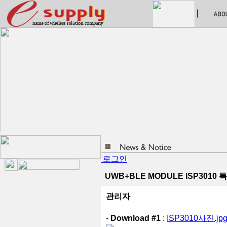
로그인
UWB+BLE MODULE ISP301
관리자
-
Download #1
:
ISP3010사진.jpg 