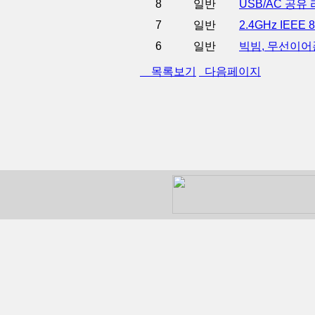
8
일반
USB/AC 공
7
일반
2.4GHz IEE
6
일반
빅빔, 무선이어
목록보기
다음페이지