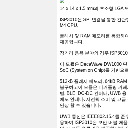
14 x 14 x 1.5 mm의 초소형 
ISP3010은 SPI 연결을 통한 
M4 CPU,
플래시 및 RAM 메모리를 통합하
제공합니다.
장거리 응용 분야의 경우 ISP301
이 모듈은 DecaWave DW1000 단일
SoC (System on Chip)를 기반
512kB 플래시 메모리, 64kB RAM
불구하고이 모듈은 디커플링 커패시터, U
털, BLE, DC-DC 컨버터, UWB
에도 안테나. 저전력 소비 및 고급
연장 할 수 있습니다.
UWB 통신은 IEEE802.15.4를
용하여 ISP3010은 보안 버블 