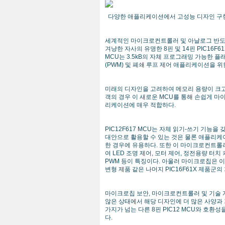
다양한 애플리케이션에서 고성능 디자인 구현
세계적인 마이크로컨트롤러 및 아날로그 반도
겨냥한 자사의 유명한 8핀 및 14핀 PIC16F6
MCU는 3.5kB의 자체 프로그래밍 가능한 플
(PWM) 및 폐쇄 루프 제어 애플리케이션을 위
미래의 디자인을 고려하여 메모리 용량이 크고 
객의 경우 이 새로운 MCU를 통해 손쉽게 마이
리케이션에 매우 적합하다.
PIC12F617 MCU는 자체 읽기-쓰기 기능
대안으로 활용할 수 있는 것은 물론 애플리케
한 경우에 유용하다. 또한 이 마이크로컨트롤러는 
여 LED 조명 제어, 모터 제어, 정전용량 
PWM 등이 특징이다. 아울러 마이크로칩은 이번 신제
변형 제품 같은 나머지 PIC16F61X 제품군
마이크로칩 보안, 마이크로컨트롤러 및 기술 개발
않은 상태에서 해당 디자인에 더 많은 사양과 
가지가 넘는 다른 8핀 PIC12 MCU와 호
다.