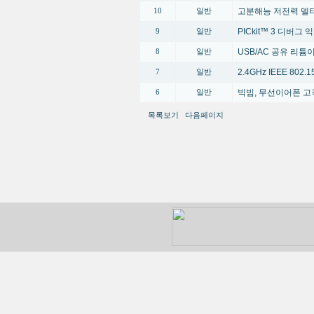
고분해능 저전력 델타
10
일반
PICkit™ 3 디버그
9
일반
USB/AC 공유 리
8
일반
2.4GHz IEEE 80
7
일반
빅빔, 무선이어폰 고
6
일반
목록보기
다음페이지