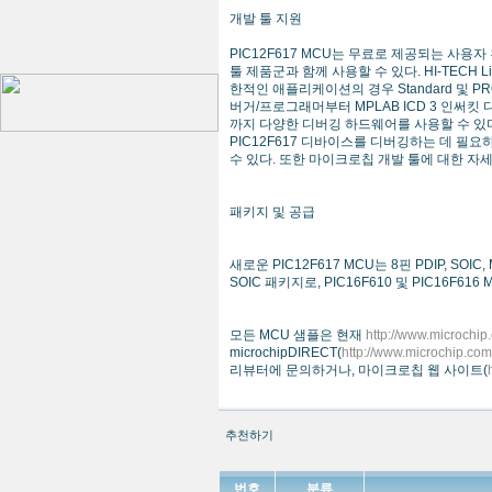
개발 툴 지원
PIC12F617 MCU는 무료로 제공되는 사용자 
툴 제품군과 함께 사용할 수 있다. HI-TEC
한적인 애플리케이션의 경우 Standard 및 P
버거/프로그래머부터 MPLAB ICD 3 인써킷 
까지 다양한 디버깅 하드웨어를 사용할 수 있다. MP
PIC12F617 디바이스를 디버깅하는 데 필요하다.
수 있다. 또한 마이크로칩 개발 툴에 대한 자
패키지 및 공급
새로운 PIC12F617 MCU는 8핀 PDIP, SOIC
SOIC 패키지로, PIC16F610 및 PIC16F6
모든 MCU 샘플은 현재
http://www.microch
microchipDIRECT(
http://www.microchip.c
리뷰터에 문의하거나, 마이크로칩 웹 사이트(
추천하기
번호
분류