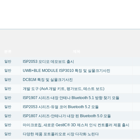
분류
제목
ISP2053 오디오 데모보드 출시
일반
UWB+BLE MODULE ISP3010 특징 및 실물크기사진
일반
DCB1M 특징 및 실물크기사진
일반
개발 도구 (AoA 개발 키트, 평가보드, 테스트 보드)
일반
ISP1907 시리즈-내장 안테나 Bluetooth 5.1 방향 찾기 모듈
일반
ISP2053 시리즈-듀얼 코어 Bluetooth 5.2 모듈
일반
ISP1807 시리즈-안테나가 내장 된 Bluetooth 5.0 모듈
일반
마이크로칩, 새로운 GestIC® 3D 제스처 인식 컨트롤러 제품 출시
일반
다양한 제품 포트폴리오로 시장 다각화 노린다
일반