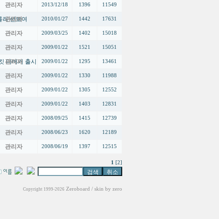
관리자
2013/12/18
1396
11549
롤러 선보여
관리자
2010/01/27
1442
17631
관리자
2009/03/25
1402
15018
관리자
2009/01/22
1521
15051
써킷 디버거 출시
관리자
2009/01/22
1295
13461
관리자
2009/01/22
1330
11988
관리자
2009/01/22
1305
12552
관리자
2009/01/22
1403
12831
관리자
2008/09/25
1415
12739
관리자
2008/06/23
1620
12189
관리자
2008/06/19
1397
12515
1
[2]
Zeroboard
/ skin by
zero
Copyright 1999-2026