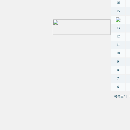
16
15
13
12
11
10
9
8
7
6
목록보기