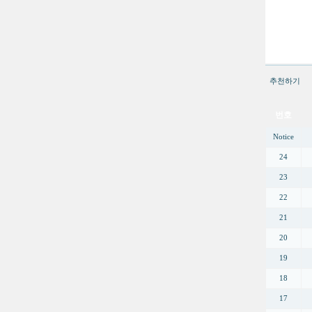
추천하기
번호
Notice
24
23
22
21
20
19
18
17